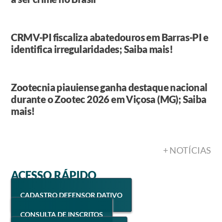
CRMV-PI fiscaliza abatedouros em Barras-PI e
identifica irregularidades; Saiba mais!
Zootecnia piauiense ganha destaque nacional
durante o Zootec 2026 em Viçosa (MG); Saiba
mais!
+ NOTÍCIAS
ACESSO RÁPIDO
CADASTRO DEFENSOR DATIVO
CONSULTA DE INSCRITOS