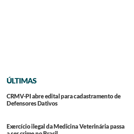
ÚLTIMAS
CRMV-PI abre edital para cadastramento de
Defensores Dativos
Exercício ilegal da Medicina Veterinária passa
a ser crime no Brasil