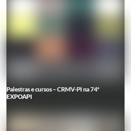
Palestras e cursos – CRMV-PI na 74ª
EXPOAPI