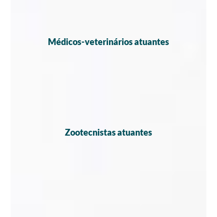
Médicos-veterinários atuantes
Zootecnistas atuantes