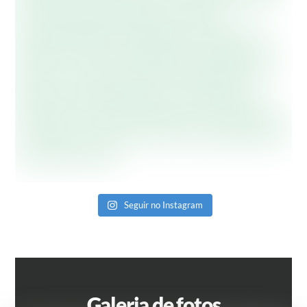
Seguir no Instagram
Galeria de fotos