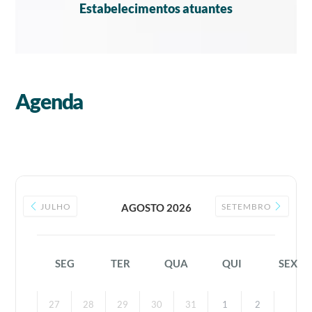
Estabelecimentos atuantes
Agenda
JULHO
AGOSTO 2026
SETEMBRO
SEG
TER
QUA
QUI
SEX
27
28
29
30
31
1
2