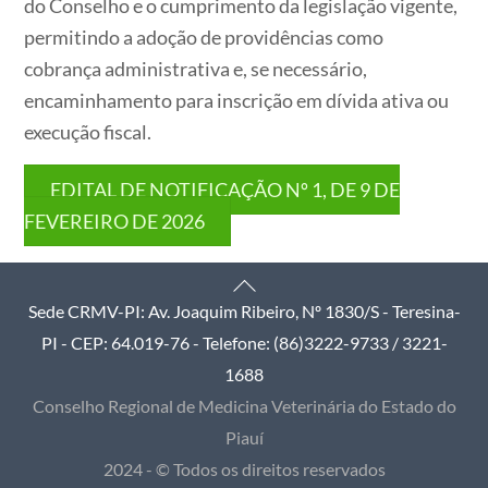
do Conselho e o cumprimento da legislação vigente,
permitindo a adoção de providências como
cobrança administrativa e, se necessário,
encaminhamento para inscrição em dívida ativa ou
execução fiscal.
EDITAL DE NOTIFICAÇÃO Nº 1, DE 9 DE
FEVEREIRO DE 2026
Back
Sede CRMV-PI: Av. Joaquim Ribeiro, Nº 1830/S - Teresina-
To
PI - CEP: 64.019-76 - Telefone: (86)3222-9733 / 3221-
Top
1688
Conselho Regional de Medicina Veterinária do Estado do
Piauí
2024 - © Todos os direitos reservados