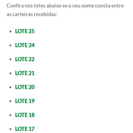
Confira nos lotes abaixo se o seu nome consta entre
as carteiras recebidas:
LOTE 25
LOTE 24
LOTE 22
LOTE 21
LOTE 20
LOTE 19
LOTE 18
LOTE 17