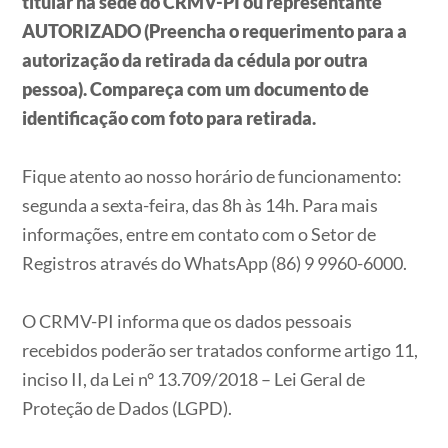
titular na sede do CRMV-PI ou representante
AUTORIZADO (Preencha o requerimento para a
autorização da retirada da cédula por outra
pessoa). Compareça com um documento de
identificação com foto para retirada.
Fique atento ao nosso horário de funcionamento:
segunda a sexta-feira, das 8h às 14h. Para mais
informações, entre em contato com o Setor de
Registros através do WhatsApp (86) 9 9960-6000.
O CRMV-PI informa que os dados pessoais
recebidos poderão ser tratados conforme artigo 11,
inciso II, da Lei n° 13.709/2018 – Lei Geral de
Proteção de Dados (LGPD).