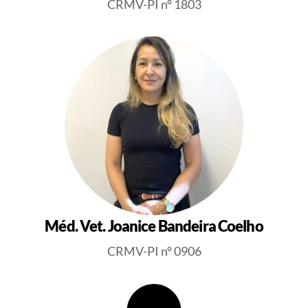
CRMV-PI nº 1803
Méd. Vet. Joanice Bandeira Coelho
CRMV-PI nº 0906