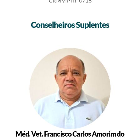
CRMV-PI nº 0718
Conselheiros Suplentes
Méd. Vet. Francisco Carlos Amorim do