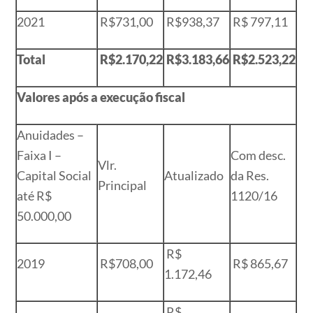
2021
R$731,00
R$938,37
R$ 797,11
Total
R$2.170,22
R$3.183,66
R$2.523,22
Valores após a execução fiscal
Anuidades –
Faixa I –
Com desc.
Vlr.
Capital Social
Atualizado
da Res.
Principal
até R$
1120/16
50.000,00
R$
2019
R$708,00
R$ 865,67
1.172,46
R$