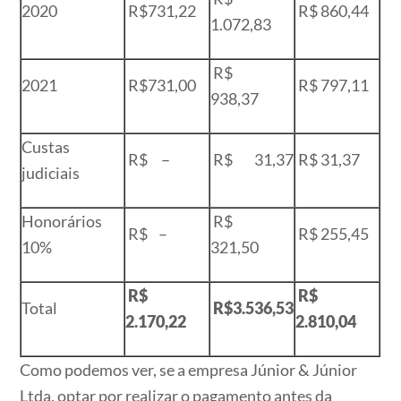
2020
R$731,22
R$ 860,44
1.072,83
R$
2021
R$731,00
R$ 797,11
938,37
Custas
R$ –
R$ 31,37
R$ 31,37
judiciais
Honorários
R$
R$ –
R$ 255,45
10%
321,50
R$
R$
Total
R$3.536,53
2.170,22
2.810,04
Como podemos ver, se a empresa Júnior & Júnior
Ltda, optar por realizar o pagamento antes da