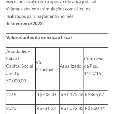
execução fiscal e outra após a cobrança judicial.
Vejamos abaixo as simulações com cálculos
realizados para pagamento no mês
de
fevereiro/2022:
Valores antes da execução fiscal
Anuidades –
Faixa I –
Com desc.
Vlr.
Capital Social
Atualizado
da Res.
Principal
até R$
1120/16
50.000,00
2019
R$708,00
R$1.172,46
R$865,67
2020
R$731,22
R$1.072,83
R$ 860,44