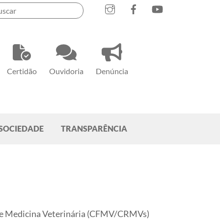
Instagram
Facebook
YouTube
Certidão
Ouvidoria
Denúncia
SOCIEDADE
TRANSPARÊNCIA
is de Medicina Veterinária (CFMV/CRMVs)