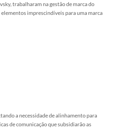
sky, trabalharam na gestão de marca do
os elementos imprescindíveis para uma marca
ectando a necessidade de alinhamento para
ticas de comunicação que subsidiarão as