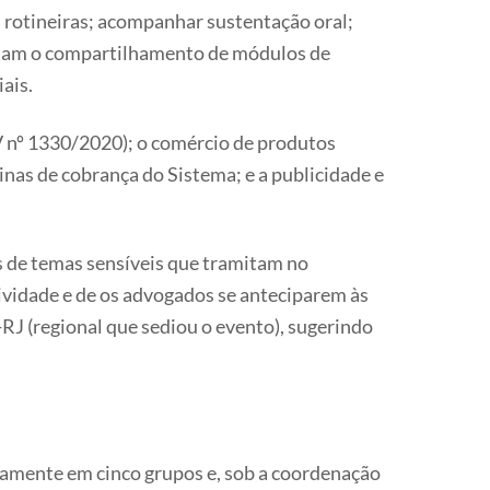
 rotineiras; acompanhar sustentação oral;
eriam o compartilhamento de módulos de
iais.
 nº 1330/2020); o comércio de produtos
nas de cobrança do Sistema; e a publicidade e
 de temas sensíveis que tramitam no
tividade e de os advogados se anteciparem às
J (regional que sediou o evento), sugerindo
icamente em cinco grupos e, sob a coordenação