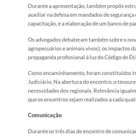
Durante a apresentação, também propôs estrut
auxiliar na defesa em mandados de segurança
capacitação, e a elaboração de um banco de pare
Os advogados debateram também sobre o novo
agropecuários e animais vivos); os impactos d
propaganda profissional à luz do Código de Ét
Como encaminhamento, foram constituídos trê
Judiciário. Na abertura do encontro, o tesour
necessidades dos regionais. Relevância igual
que os encontros sejam realizados a cada quat
Comunicação
Durante os três dias de encontro de comunicaç