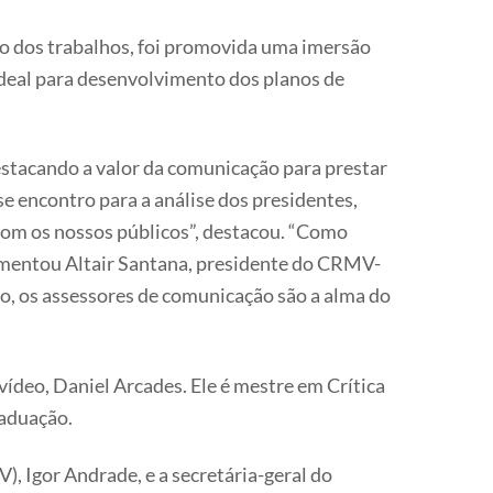
ão dos trabalhos, foi promovida uma imersão
 ideal para desenvolvimento dos planos de
estacando a valor da comunicação para prestar
se encontro para a análise dos presidentes,
 com os nossos públicos”, destacou. “Como
ementou Altair Santana, presidente do CRMV-
to, os assessores de comunicação são a alma do
 vídeo, Daniel Arcades. Ele é mestre em Crítica
raduação.
 Igor Andrade, e a secretária-geral do