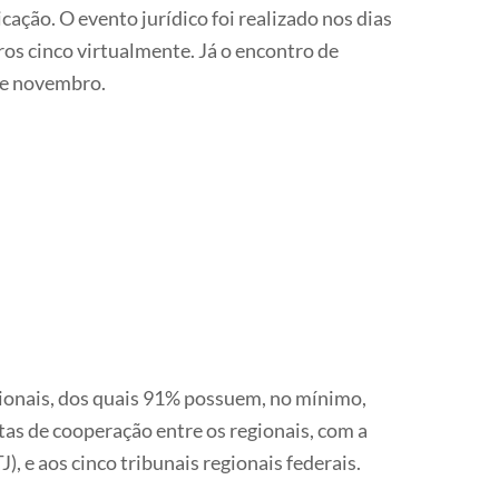
ação. O evento jurídico foi realizado nos dias
ros cinco virtualmente. Já o encontro de
 de novembro.
ionais, dos quais 91% possuem, no mínimo,
tas de cooperação entre os regionais, com a
), e aos cinco tribunais regionais federais.