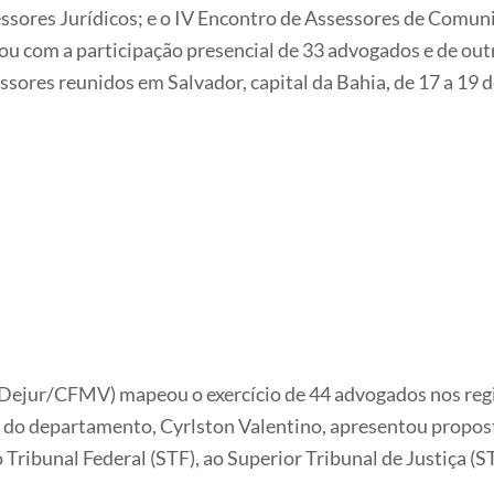
ssores Jurídicos; e o IV Encontro de Assessores de Comunic
tou com a participação presencial de 33 advogados e de out
sores reunidos em Salvador, capital da Bahia, de 17 a 19
(Dejur/CFMV) mapeou o exercício de 44 advogados nos reg
or do departamento, Cyrlston Valentino, apresentou propos
ribunal Federal (STF), ao Superior Tribunal de Justiça (STJ