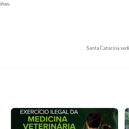
nhas.
Santa Catarina sed