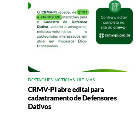
DESTAQUES
,
NOTICIAS
,
ÚLTIMAS
CRMV-PI abre edital para
cadastramento de Defensores
Dativos