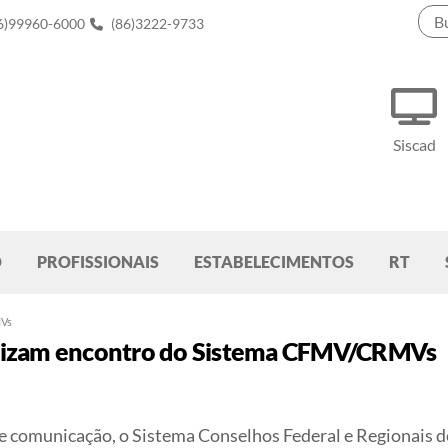
6)99960-6000
(86)3222-9733
Siscad
O
PROFISSIONAIS
ESTABELECIMENTOS
RT
MVs
lizam encontro do Sistema CFMV/CRMVs
 e de comunicação, o Sistema Conselhos Federal e Regiona