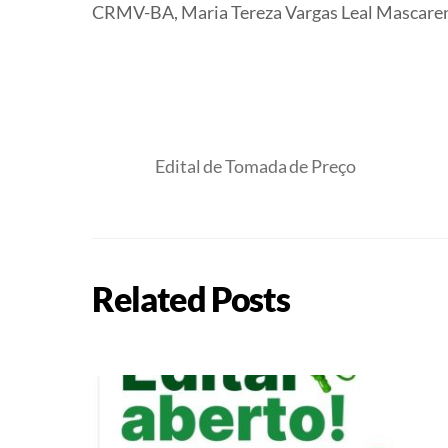
CRMV-BA, Maria Tereza Vargas Leal Mascare
Edital de Tomada de Preço
Related Posts