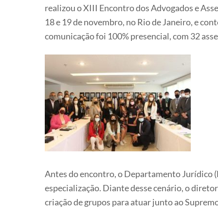
realizou o XIII Encontro dos Advogados e Asse
18 e 19 de novembro, no Rio de Janeiro, e con
comunicação foi 100% presencial, com 32 asses
Antes do encontro, o Departamento Jurídico 
especialização. Diante desse cenário, o diret
criação de grupos para atuar junto ao Supremo T