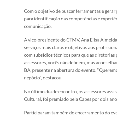
Com o objetivo de buscar ferramentas e gerar
para identificação das competências e experiê
comunicação.
A vice-presidente do CFMV, Ana Elisa Almeida
serviços mais claros e objetivos aos profissio
com subsídios técnicos para que as diretorias
assessores, vocês não definem, mas aconselh
BA, presente na abertura do evento. “Queremos
negócio”, destacou.
No último dia de encontro, os assessores assi
Cultural, foi premiado pela Capes por dois an
Participaram também do encerramento do event