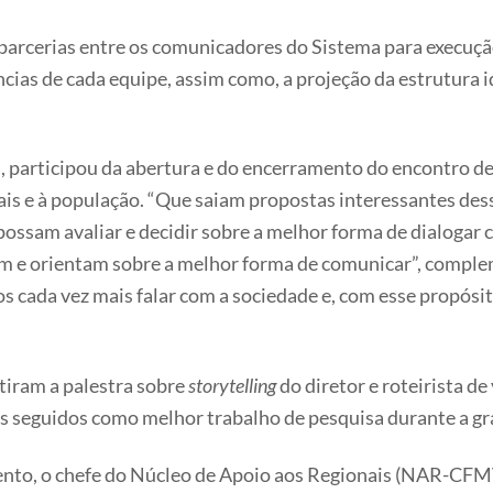
 parcerias entre os comunicadores do Sistema para execuç
ncias de cada equipe, assim como, a projeção da estrutura
, participou da abertura e do encerramento do encontro d
nais e à população. “Que saiam propostas interessantes des
 possam avaliar e decidir sobre a melhor forma de dialogar
am e orientam sobre a melhor forma de comunicar”, compl
 cada vez mais falar com a sociedade e, com esse propósi
stiram a palestra sobre
storytelling
do diretor e roteirista de
os seguidos como melhor trabalho de pesquisa durante a g
o, o chefe do Núcleo de Apoio aos Regionais (NAR-CFMV),