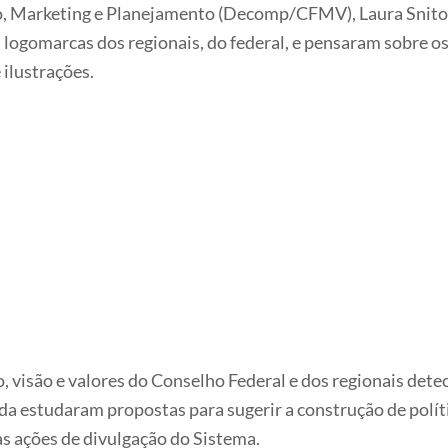
, Marketing e Planejamento (Decomp/CFMV), Laura Snitov
s logomarcas dos regionais, do federal, e pensaram sobre 
 ilustrações.
o, visão e valores do Conselho Federal e dos regionais det
da estudaram propostas para sugerir a construção de polí
as ações de divulgação do Sistema.