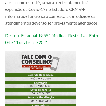
abril, como estratégia para o enfrentamento à
expansão da Covid-19 no Estado, o CRMV-PI
informa que funcionará com escala de rodízio e os
atendimentos deverão ser previamente agendados.
Decreto Estadual 19.554 Medidas Restritivas Entre
04 e 11 de abril de 2021