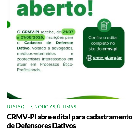
DESTAQUES
,
NOTICIAS
,
ÚLTIMAS
CRMV-PI abre edital para cadastramento
de Defensores Dativos