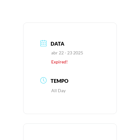
DATA
abr 22 - 23 2025
Expired!
TEMPO
All Day