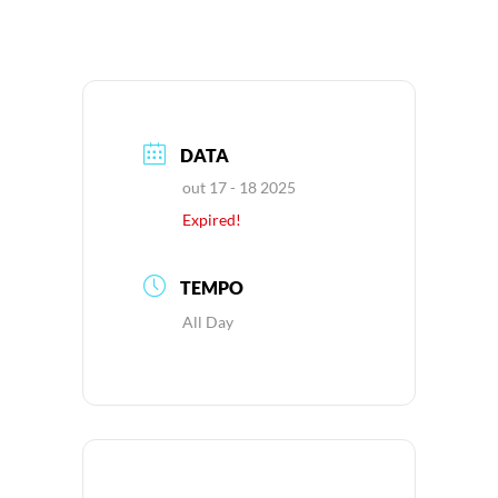
DATA
out 17 - 18 2025
Expired!
TEMPO
All Day