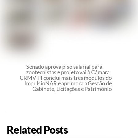
Senado aprova piso salarial para
zootecnistas e projeto vai à Câmara
CRMV-PI conclui mais três módulos do
ImpulsioNAR e aprimora a Gestão de
Gabinete, Licitações e Patrimônio
Related Posts