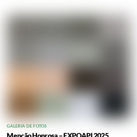
GALERIA DE FOTOS
Menção Honrosa – EXPOAPI 2025