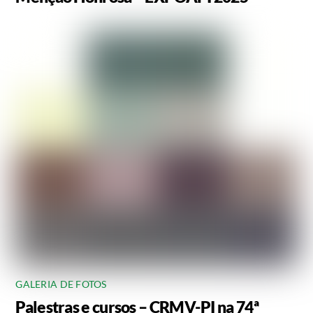
GALERIA DE FOTOS
Palestras e cursos – CRMV-PI na 74ª