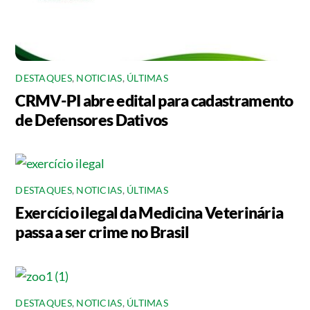
DESTAQUES
,
NOTICIAS
,
ÚLTIMAS
CRMV-PI abre edital para cadastramento
de Defensores Dativos
DESTAQUES
,
NOTICIAS
,
ÚLTIMAS
Exercício ilegal da Medicina Veterinária
passa a ser crime no Brasil
DESTAQUES
,
NOTICIAS
,
ÚLTIMAS