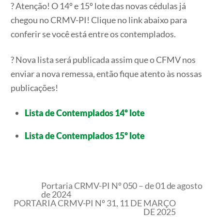
? Atenção! O 14º e 15º lote das novas cédulas já
chegou no CRMV-PI! Clique no link abaixo para
conferir se você está entre os contemplados.
? Nova lista será publicada assim que o CFMV nos
enviar a nova remessa, então fique atento às nossas
publicações!
Lista de Contemplados 14º lote
Lista de Contemplados 15º lote
Portaria CRMV-PI Nº 050 – de 01 de agosto
de 2024
PORTARIA CRMV-PI Nº 31, 11 DE MARÇO
DE 2025