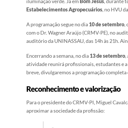
iluminação verde. Já em
Bom Jesus
, durante t
Estabelecimentos Agropecuários
, no HVU da
A programação segue no dia
10 de setembro
,
com o Dr. Wagner Araújo (CRMV-PE), no audi
auditório da UNINASSAU, das 14h às 21h. Ai
Encerrando a semana, no dia
13 de setembro
,
atividade reunirá profissionais, estudantes e
breve, divulgaremos a programação completa d
Reconhecimento e valorização
Para o presidente do CRMV-PI,
Miguel Cavalc
aproximar a sociedade da profissão: