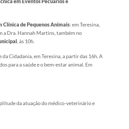
cnica em Eventos Pecuários e
m Clínica de Pequenos Animais
: em Teresina,
om a Dra. Hannah Martins, também no
nicipal
, às 10h.
e da Cidadania, em Teresina, a partir das 16h. A
dos para a saúde e o bem-estar animal. Em
mplitude da atuação do médico-veterinário e