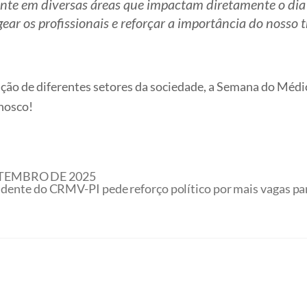
nte em diversas áreas que impactam diretamente o dia 
r os profissionais e reforçar a importância do nosso 
pação de diferentes setores da sociedade, a Semana do Mé
onosco!
ETEMBRO DE 2025
idente do CRMV-PI pede reforço político por mais vagas pa