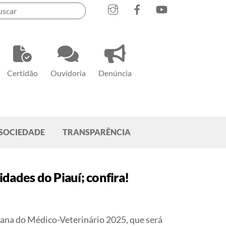
Instagram
Facebook
YouTube
Certidão
Ouvidoria
Denúncia
SOCIEDADE
TRANSPARÊNCIA
dades do Piauí; confira!
ana do Médico-Veterinário 2025
, que será