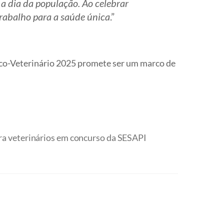
a dia da população. Ao celebrar
trabalho para a saúde única
.”
dico-Veterinário 2025 promete ser um marco de
ra veterinários em concurso da SESAPI