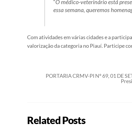
“
O médico-veterinário está prese
essa semana, queremos homenagea
Com atividades em várias cidades e a partici
valorização da categoria no Piauí. Participe c
PORTARIA CRMV-PI Nº 69, 01 DE S
Pres
Related Posts