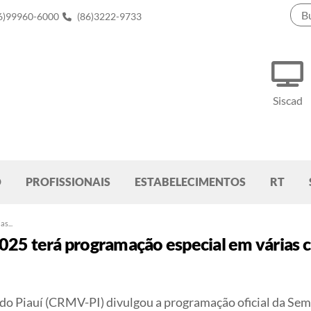
6)99960-6000
(86)3222-9733
Siscad
O
PROFISSIONAIS
ESTABELECIMENTOS
RT
s...
5 terá programação especial em várias ci
do Piauí (CRMV-PI) divulgou a programação oficial da
Sem