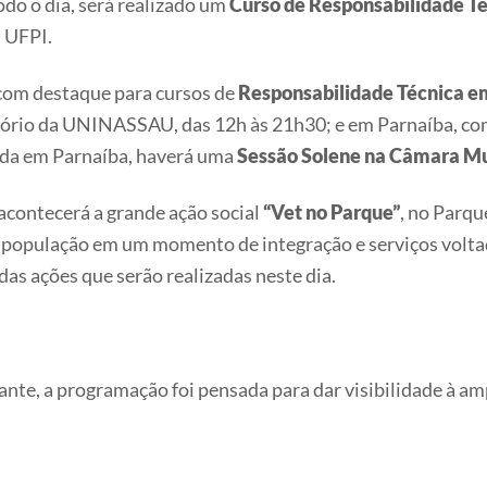
odo o dia, será realizado um
Curso de Responsabilidade Té
 UFPI.
 com destaque para cursos de
Responsabilidade Técnica e
tório da UNINASSAU, das 12h às 21h30; e em Parnaíba, c
nda em Parnaíba, haverá uma
Sessão Solene na Câmara Mu
 acontecerá a grande ação social
“Vet no Parque”
, no Parqu
 a população em um momento de integração e serviços volta
as ações que serão realizadas neste dia.
ante
, a programação foi pensada para dar visibilidade à a