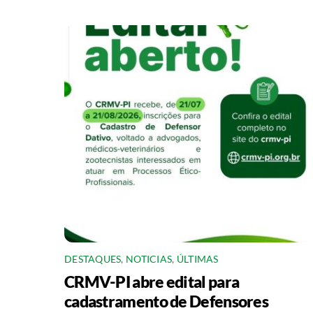
DESTAQUES
,
NOTICIAS
,
ÚLTIMAS
CRMV-PI abre edital para
cadastramento de Defensores