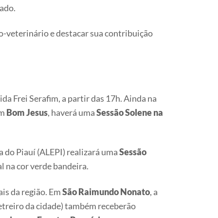
tado.
co-veterinário e destacar sua contribuição
ida Frei Serafim, a partir das 17h. Ainda na
em
Bom Jesus
, haverá uma
Sessão Solene na
va do Piauí (ALEPI) realizará uma
Sessão
l na cor verde bandeira.
is da região. Em
São Raimundo Nonato
, a
letreiro da cidade) também receberão