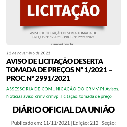
11 de novembro de 2021
AVISO DE LICITAÇÃO DESERTA
TOMADA DE PREÇOS Nº 1/2021 –
PROC.Nº 2991/2021
Avisos
,
ASSESSORIA DE COMUNICAÇÃO DO CRMV-PI
Noticias
aviso
,
crmv
,
crmvpi
,
licitação
,
tomada de preço
DIÁRIO OFICIAL DA UNIÃO
Publicado em:
11/11/2021
|
Edição:
212
|
Seção: