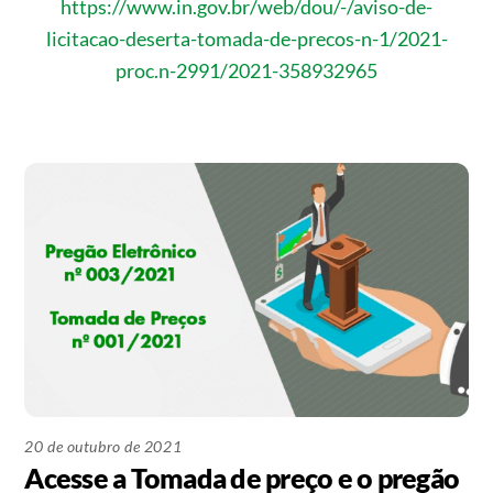
https://www.in.gov.br/web/dou/-/aviso-de-
licitacao-deserta-tomada-de-precos-n-1/2021-
proc.n-2991/2021-358932965
20 de outubro de 2021
Acesse a Tomada de preço e o pregão