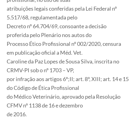
atribuições legais conferidas pela Lei Federal nº
5.517/68, regulamentada pelo
Decreto nº 64.704/69, consoante a decisão
proferida pelo Plenário nos autos do
Processo Ético Profissional nº 002/2020, censura
em publicação oficial a Méd. Vet.
Caroline da Paz Lopes de Sousa Silva, inscrita no
CRMV-PI sob o nº 1703 – VP,
por infração aos artigos 6º;II; art. 8°, XIII; art. 14 e 15
do Código de Ética Profissional
do Médico Veterinário, aprovado pela Resolução
CFMV nº 1138 de 16 e dezembro
de 2016.