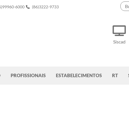
6)99960-6000
(86)3222-9733
Siscad
O
PROFISSIONAIS
ESTABELECIMENTOS
RT