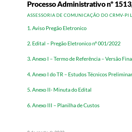
Processo Administrativo nº 151
ASSESSORIA DE COMUNICAÇÃO DO CRMV-PI
1. Aviso Pregão Eletronico
2. Edital – Pregão Eletronico nº 001/2022
3. Anexo I – Termo de Referência – Versão Fina
4. Anexo I do TR – Estudos Técnicos Prelimina
5. Anexo II- Minuta do Edital
6. Anexo III – Planilha de Custos