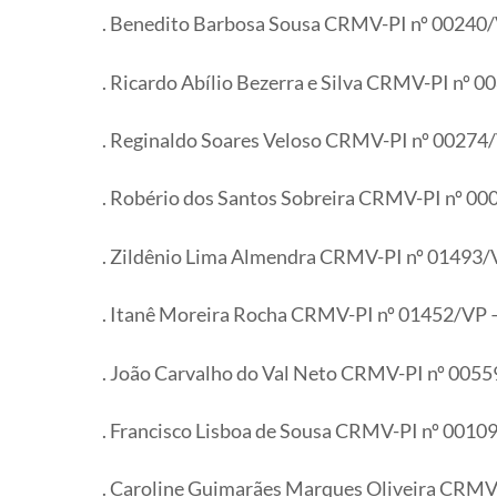
. Benedito Barbosa Sousa CRMV-PI nº 00240/
. Ricardo Abílio Bezerra e Silva CRMV-PI nº 0
. Reginaldo Soares Veloso CRMV-PI nº 00274/
. Robério dos Santos Sobreira CRMV-PI nº 00
. Zildênio Lima Almendra CRMV-PI nº 01493/
. Itanê Moreira Rocha CRMV-PI nº 01452/VP 
. João Carvalho do Val Neto CRMV-PI nº 0055
. Francisco Lisboa de Sousa CRMV-PI nº 0010
. Caroline Guimarães Marques Oliveira CRMV