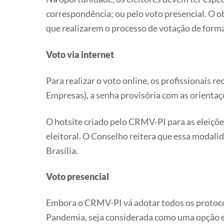
correspondência; ou pelo voto presencial. O ob
que realizarem o processo de votação de form
Voto via internet
Para realizar o voto online, os profissionais 
Empresas), a senha provisória com as orientaçõ
O hotsite criado pelo CRMV-PI para as eleiçõ
eleitoral. O Conselho reitera que essa modali
Brasília.
Voto presencial
Embora o CRMV-PI vá adotar todos os protocol
Pandemia, seja considerada como uma opção e