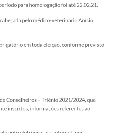
eríodo para homologação foi até 22.02.21.
ncabeçada pelo médico-veterinário Anísio
obrigatório em toda eleição, conforme previsto
 de Conselheiros – Triênio 2021/2024, que
nte inscritos, informações referentes ao
lo voto eletrônico, via internet; por