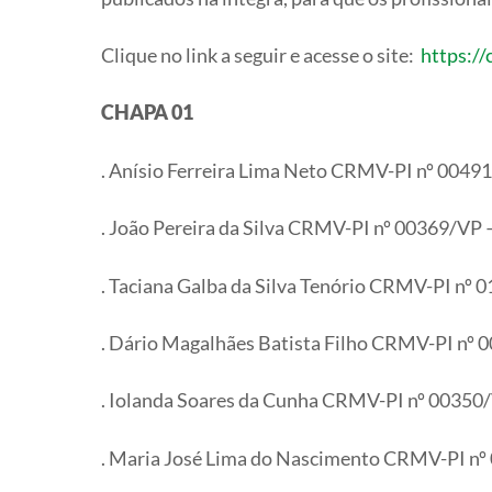
Clique no link a seguir e acesse o site:
https:/
CHAPA 01
. Anísio Ferreira Lima Neto CRMV-PI nº 0049
. João Pereira da Silva CRMV-PI nº 00369/VP 
. Taciana Galba da Silva Tenório CRMV-PI nº 
. Dário Magalhães Batista Filho CRMV-PI nº 
. Iolanda Soares da Cunha CRMV-PI nº 00350/
. Maria José Lima do Nascimento CRMV-PI nº 