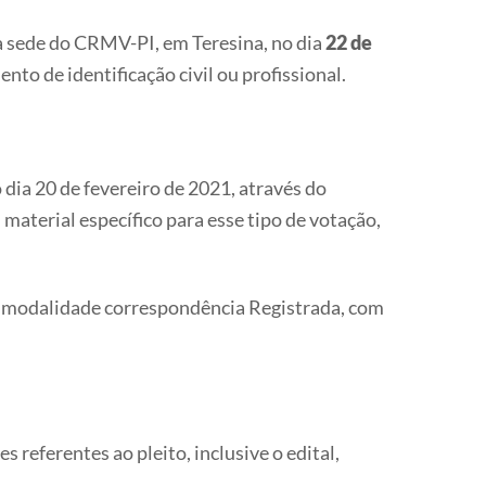
à sede do CRMV-PI, em Teresina, no dia
22 de
nto de identificação civil ou profissional.
dia 20 de fevereiro de 2021, através do
aterial específico para esse tipo de votação,
na modalidade correspondência Registrada, com
 referentes ao pleito, inclusive o edital,