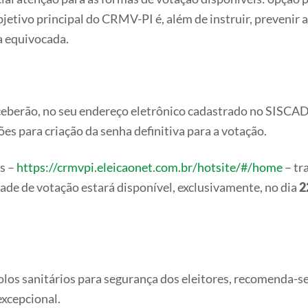
jetivo principal do CRMV-PI é, além de instruir, prevenir a
a equivocada.
receberão, no seu endereço eletrônico cadastrado no SISCAD
es para criação da senha definitiva para a votação.
es –
https://crmvpi.eleicaonet.com.br/hotsite/#/home
– tr
dade de votação estará disponível, exclusivamente, no dia
2
os sanitários para segurança dos eleitores, recomenda-se
xcepcional.