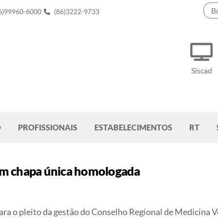
6)99960-6000
(86)3222-9733
Siscad
O
PROFISSIONAIS
ESTABELECIMENTOS
RT
em chapa única homologada
a o pleito da gestão do Conselho Regional de Medicina V