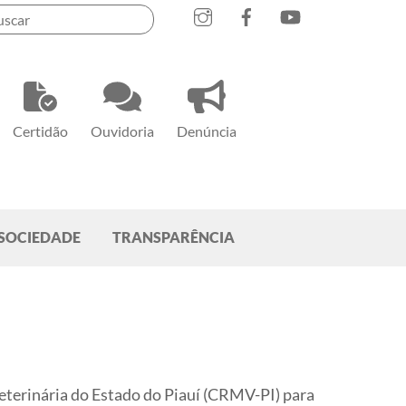
Instagram
Facebook
YouTube
Certidão
Ouvidoria
Denúncia
SOCIEDADE
TRANSPARÊNCIA
eterinária do Estado do Piauí (CRMV-PI) para