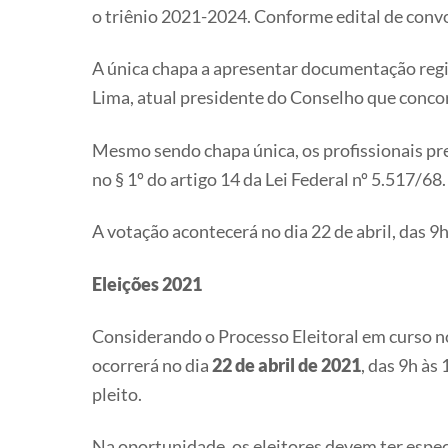
o triênio 2021-2024. Conforme edital de convocac
A única chapa a apresentar documentação regi
Lima, atual presidente do Conselho que concor
Mesmo sendo chapa única, os profissionais pre
no § 1º do artigo 14 da Lei Federal nº 5.517/68.
A votação acontecerá no dia 22 de abril, das 9h
Eleições 2021
Considerando o Processo Eleitoral em curso n
ocorrerá no dia
22 de abril de 2021
, das 9h à
pleito.
Na oportunidade, os eleitores devem ter especi