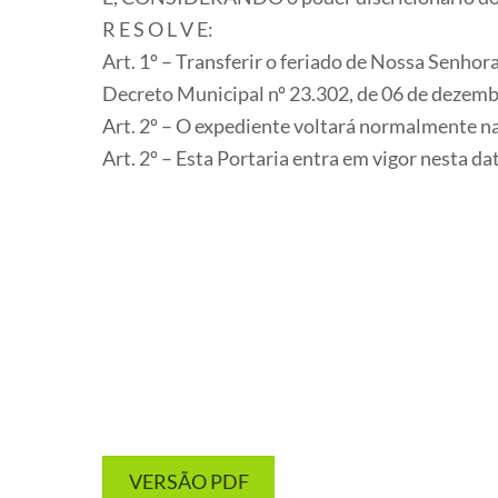
R E S O L V E:
Art. 1º – Transferir o feriado de Nossa Senhor
Decreto Municipal nº 23.302, de 06 de dezemb
Art. 2º – O expediente voltará normalmente na 
Art. 2º – Esta Portaria entra em vigor nesta 
VERSÃO PDF