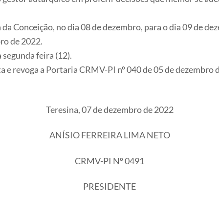
a da Conceição, no dia 08 de dezembro, para o dia 09 de de
ro de 2022.
segunda feira (12).
data e revoga a Portaria CRMV-PI nº 040 de 05 de dezembro 
Teresina, 07 de dezembro de 2022
ANÍSIO FERREIRA LIMA NETO
CRMV-PI Nº 0491
PRESIDENTE