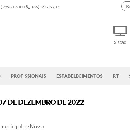
6)99960-6000
(86)3222-9733
Siscad
O
PROFISSIONAIS
ESTABELECIMENTOS
RT
 07 DE DEZEMBRO DE 2022
o municipal de Nossa