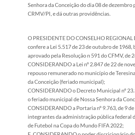
Senhora da Conceição do dia 08 de dezembro p
CRMV/PI, e dá outras providências.
O PRESIDENTE DO CONSELHO REGIONAL DE ME
confere a Lei 5.517 de 23 de outubro de 1968,
aprovado pela Resolução n 591 do CFMV, de 2
CONSIDERANDO a Lei n° 2.847 de 22 de novembr
repouso remunerado no município de Teresina 
da Conceição (feriado municipal);
CONSIDERANDO o Decreto Municipal nº 23.302
o feriado municipal de Nossa Senhora da Conc
CONSIDERANDO a Portaria nº 9.763, de 9 de n
integrantes da administração pública federal d
de Futebol na Copa do Mundo FIFA 2022;
E, CONSIDERANDO o poder discricionário do g