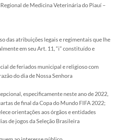
Regional de Medicina Veterinária do Piauí –
atribuições legais e regimentais que lhe
mente em seu Art. 11, “i” constituído e
al de feriados municipal e religioso com
 razão do dia de Nossa Senhora
cional, especificamente neste ano de 2022,
uartas de final da Copa do Mundo FIFA 2022;
ece orientações aos órgãos e entidades
ias de jogos da Seleção Brasileira
quem ao interesse público,