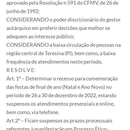
aprovado pela Resolução n 591 do CFMV, de 26 de
junho de 1992;
CONSIDERANDO o poder discricionário do gestor
autárquico em proferir decisões que melhor se
adequem ao interesse público;
CONSIDERANDO a baixa circulação de pessoas na
região central de Teresina (PI), bem como, a baixa
frequência de atendimentos neste período,
R E S O L V E:
Art. 1º – Determinar o recesso para comemoração
das festas de final de ano (Natal e Ano Novo) no
período de 26 a 30 de dezembro de 2022, estando
suspensos os atendimentos presenciais e online,
bem como, via telefone.
Art.2º – Ficam suspensos os prazos processuais
referentes à manifestação em Processo Ético-