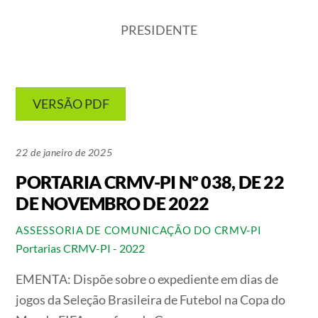
PRESIDENTE
VERSÃO PDF
22 de janeiro de 2025
PORTARIA CRMV-PI Nº 038, DE 22
DE NOVEMBRO DE 2022
ASSESSORIA DE COMUNICAÇÃO DO CRMV-PI
Portarias CRMV-PI - 2022
EMENTA:
Dispõe sobre o expediente em dias de
jogos da Seleção Brasileira de Futebol na Copa do