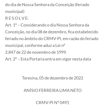
do dia de Nossa Senhora da Conceição (feriado
municipal)
R E S O L V E:
Art. 1º – Considerando o dia Nossa Senhora da
Conceição, no dia 08 de dezembro, fica estabelecido
feriado no âmbito do CRMV-PI, em razão do feriado
municipal, conforme aduz a Lei n°
2.847 de 22 de novembro de 1999.
Art. 2º – Esta Portaria entra em vigor nesta data
Teresina, 05 de dezembro de 2022
ANÍSIO FERREIRA LIMA NETO
CRMV-PI Nº 0491