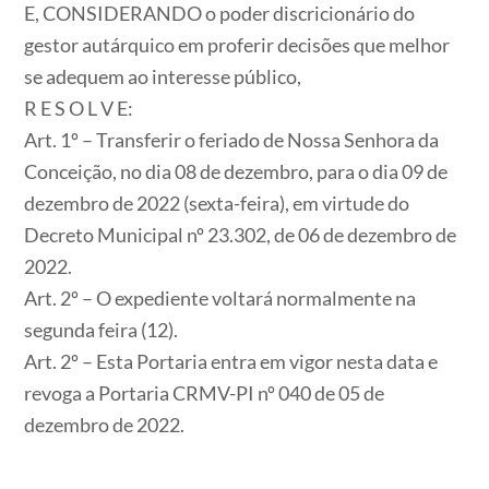
E, CONSIDERANDO o poder discricionário do
gestor autárquico em proferir decisões que melhor
se adequem ao interesse público,
R E S O L V E:
Art. 1º – Transferir o feriado de Nossa Senhora da
Conceição, no dia 08 de dezembro, para o dia 09 de
dezembro de 2022 (sexta-feira), em virtude do
Decreto Municipal nº 23.302, de 06 de dezembro de
2022.
Art. 2º – O expediente voltará normalmente na
segunda feira (12).
Art. 2º – Esta Portaria entra em vigor nesta data e
revoga a Portaria CRMV-PI nº 040 de 05 de
dezembro de 2022.