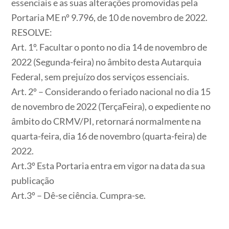
essenciais e as suas alterações promovidas pela
Portaria ME nº 9.796, de 10 de novembro de 2022.
RESOLVE:
Art. 1º.
Facultar o ponto no dia 14 de novembro de
2022 (Segunda-feira) no âmbito desta Autarquia
Federal, sem prejuízo dos serviços essenciais.
Art. 2º
– Considerando o feriado nacional no dia 15
de novembro de 2022 (TerçaFeira),
o expediente no
âmbito do CRMV/PI, retornará normalmente na
quarta-feira, dia 16 de novembro (quarta-feira) de
2022
.
Art.3º
Esta Portaria entra em vigor na data da sua
publicação
Art.3º
– Dê-se ciência. Cumpra-se.