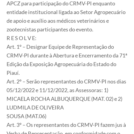
APCZ para participação do CRMV-PI enquanto
entidade institucional ligada ao Setor Agropecuário
de apoio e auxílio aos médicos veterinários e
zootecnistas participantes do evento.
R E S O L V E:
Art. 1º – Designar Equipe de Representação do
CRMV-PI durante à Abertura e Encerramento da 71ª
Edição da Exposição Agropecuária do Estado do
Piauí.
Art. 2º – Serão representantes do CRMV-PI nos dias
05/12/2022 e 11/12/2022, as Assessoras: 1)
MICAELA ROCHA ALBUQUERQUE (MAT. 02) e 2)
LUDMILA DE OLIVEIRA
SOUSA (MAT.06)
Art. 3º – Os representantes do CRMV-PI fazem jus à
Verba de Representação, em conformidade com o