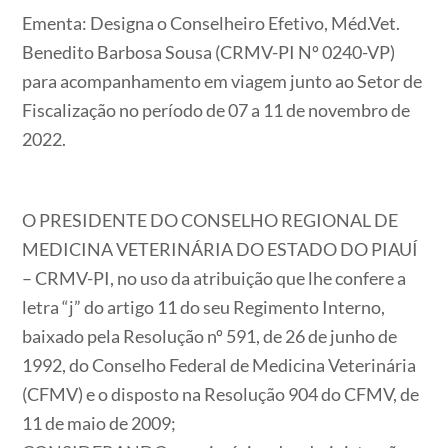
Ementa:
Designa o Conselheiro Efetivo, Méd.Vet.
Benedito Barbosa Sousa (CRMV-PI Nº 0240-VP)
para acompanhamento em viagem junto ao Setor de
Fiscalização no período de 07 a 11 de novembro de
2022.
O PRESIDENTE DO CONSELHO REGIONAL DE
MEDICINA VETERINÁRIA DO ESTADO DO PIAUÍ
– CRMV-PI,
no uso da atribuição que lhe confere a
letra “j” do artigo 11 do seu Regimento Interno,
baixado pela Resolução nº 591, de 26 de junho de
1992, do Conselho Federal de Medicina Veterinária
(CFMV) e o disposto na Resolução 904 do CFMV, de
11 de maio de 2009;