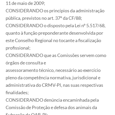
11 de maio de 2009;
CONSIDERANDO
os princípios da administração
pública, previstos no art. 37º da CF/88;
CONSIDERANDO
o disposto pela Lei nº 5.517/68,
quanto à função preponderante desenvolvida por
este Conselho Regional no tocante a fiscalização
profissional;
CONSIDERANDO
que as Comissões servem como
órgãos de consulta e
assessoramento técnico, necessário ao exercício
pleno da competência normativa, jurisdicional e
administrativa do CRMV-PI, nas suas respectivas
finalidades;
CONSIDERANDO
denúncia encaminhada pela
Comissão de Proteção e defesa dos animais da
Subseção da OAB-PI;