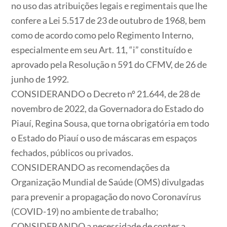
no uso das atribuições legais e regimentais que lhe
confere a Lei 5.517 de 23 de outubro de 1968, bem
como de acordo como pelo Regimento Interno,
especialmente em seu Art. 11, “i” constituído e
aprovado pela Resolução n 591 do CFMV, de 26 de
junho de 1992.
CONSIDERANDO o Decreto nº 21.644, de 28 de
novembro de 2022, da Governadora do Estado do
Piauí, Regina Sousa, que torna obrigatória em todo
o Estado do Piauí o uso de máscaras em espaços
fechados, públicos ou privados.
CONSIDERANDO as recomendações da
Organização Mundial de Saúde (OMS) divulgadas
para prevenir a propagação do novo Coronavírus
(COVID-19) no ambiente de trabalho;
CONSIDERANDO a necessidade de conter a