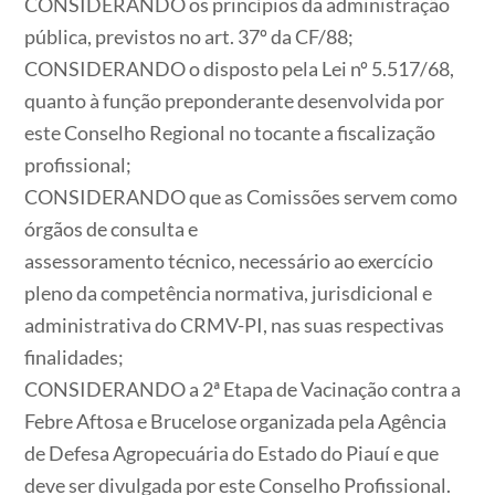
CONSIDERANDO
os princípios da administração
pública, previstos no art. 37º da CF/88;
CONSIDERANDO
o disposto pela Lei nº 5.517/68,
quanto à função preponderante desenvolvida por
este Conselho Regional no tocante a fiscalização
profissional;
CONSIDERANDO
que as Comissões servem como
órgãos de consulta e
assessoramento técnico, necessário ao exercício
pleno da competência normativa, jurisdicional e
administrativa do CRMV-PI, nas suas respectivas
finalidades;
CONSIDERANDO
a 2ª Etapa de Vacinação contra a
Febre Aftosa e Brucelose organizada pela Agência
de Defesa Agropecuária do Estado do Piauí e que
deve ser divulgada por este Conselho Profissional.