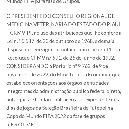
Mundo FIFA para fase de Grupos.
O PRESIDENTE DO CONSELHO REGIONAL DE
MEDICINA VETERINÁRIA DO ESTADO DO PIAUÍ
– CRMV-PI
, no uso das atribuições que lhe confere a
Lei n. º 5.517, de 23 de outubro de 1968, e demais
disposições em vigor, cumulado com o artigo 11º da
Resolução CFMV n.º 591, de 26 de junho de 1992,
CONSIDERANDO
a Portaria nº 9.763, de 9 de
novembro de 2022, do Ministério da Economia, que
estabelece orientações aos órgãos e entidades
integrantes da administração pública federal direta,
autárquica e fundacional, acerca do expediente nos
dias de jogos da Seleção Brasileira de Futebol na
Copa do Mundo FIFA 2022 da fase de grupos
R E S O L V E: