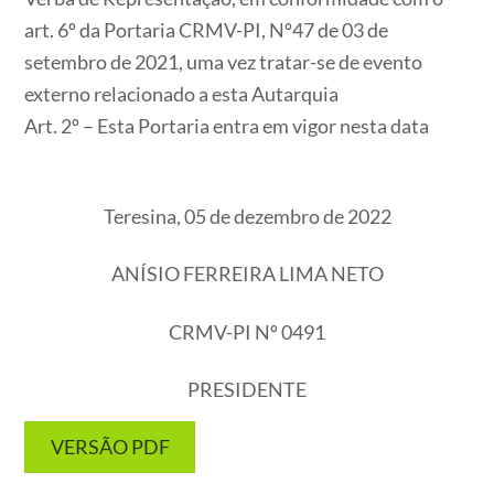
art. 6º da Portaria CRMV-PI, Nº47 de 03 de
setembro de 2021, uma vez tratar-se de evento
externo relacionado a esta Autarquia
Art. 2º – Esta Portaria entra em vigor nesta data
Teresina, 05 de dezembro de 2022
ANÍSIO FERREIRA LIMA NETO
CRMV-PI Nº 0491
PRESIDENTE
VERSÃO PDF