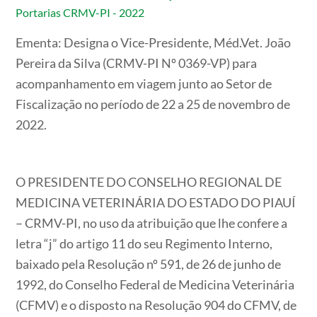
Portarias CRMV-PI - 2022
Ementa:
Designa o Vice-Presidente, Méd.Vet. João
Pereira da Silva (CRMV-PI Nº 0369-VP) para
acompanhamento em viagem junto ao Setor de
Fiscalização no período de 22 a 25 de novembro de
2022.
O PRESIDENTE DO CONSELHO REGIONAL DE
MEDICINA VETERINÁRIA DO ESTADO DO PIAUÍ
– CRMV-PI,
no uso da atribuição que lhe confere a
letra “j” do artigo 11 do seu Regimento Interno,
baixado pela Resolução nº 591, de 26 de junho de
1992, do Conselho Federal de Medicina Veterinária
(CFMV) e o disposto na Resolução 904 do CFMV, de