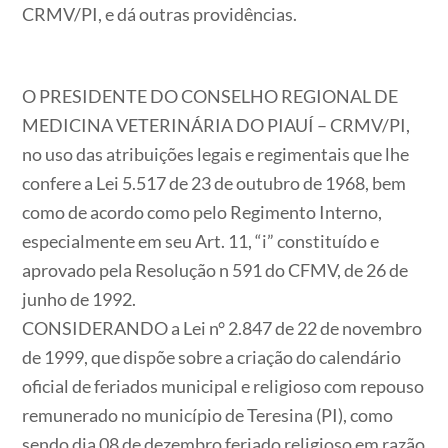
CRMV/PI, e dá outras providências.
O PRESIDENTE DO CONSELHO REGIONAL DE
MEDICINA VETERINÁRIA DO PIAUÍ – CRMV/PI,
no uso das atribuições legais e regimentais que lhe
confere a Lei 5.517 de 23 de outubro de 1968, bem
como de acordo como pelo Regimento Interno,
especialmente em seu Art. 11, “i” constituído e
aprovado pela Resolução n 591 do CFMV, de 26 de
junho de 1992.
CONSIDERANDO a Lei n° 2.847 de 22 de novembro
de 1999, que dispõe sobre a criação do calendário
oficial de feriados municipal e religioso com repouso
remunerado no município de Teresina (PI), como
sendo dia 08 de dezembro feriado religioso em razão