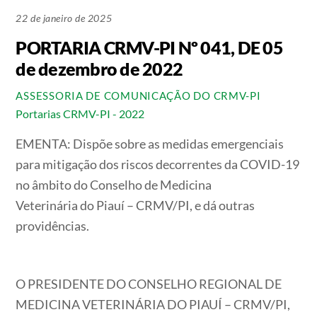
22 de janeiro de 2025
PORTARIA CRMV-PI Nº 041, DE 05
de dezembro de 2022
ASSESSORIA DE COMUNICAÇÃO DO CRMV-PI
Portarias CRMV-PI - 2022
EMENTA:
Dispõe sobre as medidas emergenciais
para mitigação dos riscos decorrentes da COVID-19
no âmbito do Conselho de Medicina
Veterinária do Piauí – CRMV/PI, e dá outras
providências.
O PRESIDENTE DO CONSELHO REGIONAL DE
MEDICINA VETERINÁRIA DO PIAUÍ – CRMV/PI,