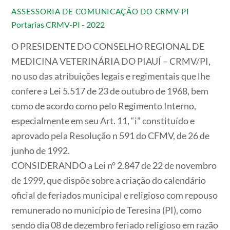
ASSESSORIA DE COMUNICAÇÃO DO CRMV-PI
Portarias CRMV-PI - 2022
O PRESIDENTE DO CONSELHO REGIONAL DE
MEDICINA VETERINÁRIA DO PIAUÍ – CRMV/PI,
no uso das atribuições legais e regimentais que lhe
confere a Lei 5.517 de 23 de outubro de 1968, bem
como de acordo como pelo Regimento Interno,
especialmente em seu Art. 11, “i” constituído e
aprovado pela Resolução n 591 do CFMV, de 26 de
junho de 1992.
CONSIDERANDO a Lei n° 2.847 de 22 de novembro
de 1999, que dispõe sobre a criação do calendário
oficial de feriados municipal e religioso com repouso
remunerado no município de Teresina (PI), como
sendo dia 08 de dezembro feriado religioso em razão