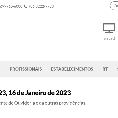
6)99960-6000
(86)3222-9733
Siscad
O
PROFISSIONAIS
ESTABELECIMENTOS
RT
 16 de Janeiro de 2023
ente de Ouvidoria e dá outras providências.