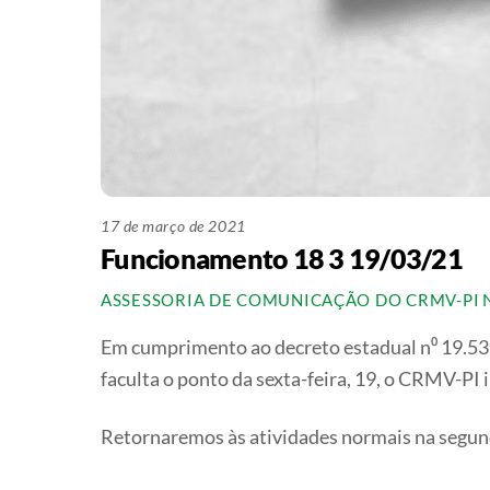
17 de março de 2021
Funcionamento 18 3 19/03/21
ASSESSORIA DE COMUNICAÇÃO DO CRMV-PI
Em cumprimento ao decreto estadual n⁰ 19.535,
faculta o ponto da sexta-feira, 19, o CRMV-PI
Retornaremos às atividades normais na segund