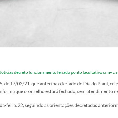
Noticias
decreto funcionamento feriado ponto facultativo crmv cr
 de 17/03/21, que antecipa o feriado do Dia do Piauí, cel
 informa que o onselho estará fechado, sem atendimento ne
a-feira, 22, seguindo as orientações decretadas anterior