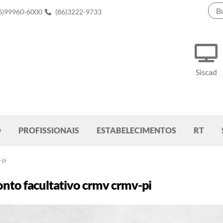
6)99960-6000
(86)3222-9733
Siscad
O
PROFISSIONAIS
ESTABELECIMENTOS
RT
-pi
nto facultativo crmv crmv-pi