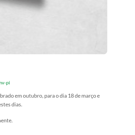
mv-pi
ebrado em outubro, para o dia 18 de março e
stes dias.
mente.