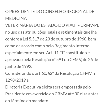
O PRESIDENTE DO CONSELHO REGIONAL DE
MEDICINA
VETERINÁRIA DO ESTADO DO PIAUÍ – CRMV-PI,
no uso das atribuições legais e regimentais que lhe
confere a Lei 5.517 de 23 de outubro de 1968, bem
como de acordo como pelo Regimento Interno,
especialmente em seu Art. 11, “i” constituído e
aprovado pela Resolução nº 591 do CFMV, de 26 de
junho de 1992.
Considerando o art.60, §2º da Resolução CFMV nº
1298/2019 a
Diretoria Executiva eleita será empossada pelo
Presidente em exercício do CRMV até 30 dias antes
do término do mandato.