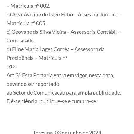
– Matrícula nº 002.
b) Acyr Avelino do Lago Filho – Assessor Jurídico –
Matrícula nº 005.
c) Geovane da Silva Vieira – Assessoria Contábil –
Contratado.
d) Eline Maria Lages Corrêa – Assessora da
Presidência – Matrícula nº
012.
Art.3º
. Esta Portaria entra em vigor, nesta data,
devendo ser reportado
ao Setor de Comunicação para ampla publicidade.
Dê-se ciência, publique-se e cumpra-se.
Teresina, 03 de junho de 2024