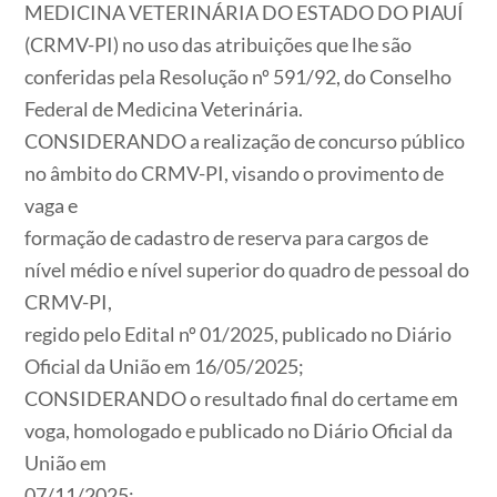
MEDICINA VETERINÁRIA DO ESTADO DO PIAUÍ
(CRMV-PI) no uso das atribuições que lhe são
conferidas pela Resolução nº 591/92, do Conselho
Federal de Medicina Veterinária.
CONSIDERANDO a realização de concurso público
no âmbito do CRMV-PI, visando o provimento de
vaga e
formação de cadastro de reserva para cargos de
nível médio e nível superior do quadro de pessoal do
CRMV-PI,
regido pelo Edital nº 01/2025, publicado no Diário
Oficial da União em 16/05/2025;
CONSIDERANDO o resultado final do certame em
voga, homologado e publicado no Diário Oficial da
União em
07/11/2025;