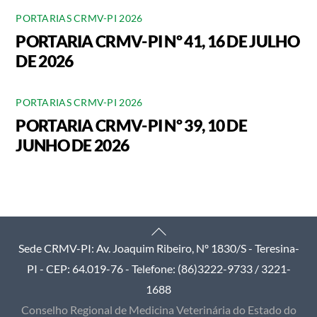
PORTARIAS CRMV-PI 2026
PORTARIA CRMV-PI Nº 41, 16 DE JULHO
DE 2026
PORTARIAS CRMV-PI 2026
PORTARIA CRMV-PI Nº 39, 10 DE
JUNHO DE 2026
Back
Sede CRMV-PI: Av. Joaquim Ribeiro, Nº 1830/S - Teresina-
To
PI - CEP: 64.019-76 - Telefone: (86)3222-9733 / 3221-
Top
1688
Conselho Regional de Medicina Veterinária do Estado do