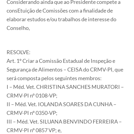
Considerando ainda que ao Presidente compete a
consEtuição de Comissões com a finalidade de
elaborar estudos e/ou trabalhos de interesse do
Conselho,
RESOLVE:
Art. 1º Criar a Comissão Estadual de Inspeção e
Segurança de Alimentos – CEISA do CRMV-PI, que
será composta pelos seguintes membros:
I – Méd. Vet. CHRISTINA SANCHES MURATORI –
CRMV-PI nº 0108-VP;
II – Méd. Vet. IOLANDA SOARES DA CUNHA –
CRMV-PI nº 0350-VP;
III – Méd. Vet. SILUANA BENVINDO FERREIRA –
CRMV-PI nº 0857 VP; e,