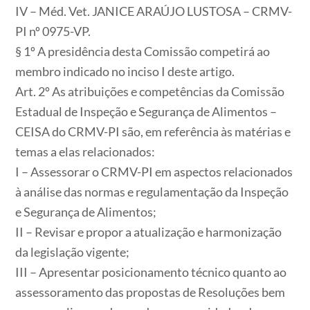
IV – Méd. Vet. JANICE ARAÚJO LUSTOSA – CRMV-
PI nº 0975-VP.
§ 1º A presidência desta Comissão competirá ao
membro indicado no inciso I deste artigo.
Art. 2º As atribuições e competências da Comissão
Estadual de Inspeção e Segurança de Alimentos –
CEISA do CRMV-PI são, em referência às matérias e
temas a elas relacionados:
I – Assessorar o CRMV-PI em aspectos relacionados
à análise das normas e regulamentação da Inspeção
e Segurança de Alimentos;
II – Revisar e propor a atualização e harmonização
da legislação vigente;
III – Apresentar posicionamento técnico quanto ao
assessoramento das propostas de Resoluções bem