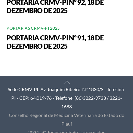
PORTARIA CRMV-PI Nº 92, 18 DE
DEZEMBRO DE 2025
PORTARIAS CRMV-PI 2025
PORTARIA CRMV-PI Nº 91, 18 DE
DEZEMBRO DE 2025
Back
Sede CRMV-PI: Av. Joaquim Ribeiro, Nº 1830/S - Teresina-
To
PI - CEP: 64.019-76 - Telefone: (86)3222-9733 / 3221-
Top
1688
Conselho Regional de Medicina Veterinária do Estado do
Piauí
2024 - © Todos os direitos reservados