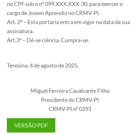
no CPF sob o nº 099.XXX.XXX-30, para exercer o
cargo de Jovem Aprendiz no CRMV-PI.
Art. 2º – Esta portaria entra em vigor na data da sua
assinatura.
Art.3º – Dê-se ciência. Cumpra-se.
Teresina, 4 de agosto de 2025.
Miguel Ferreira Cavalcante Filho
Presidente do CRMV-PI
CRMV-PI nº 0291
VERSÃO PDF