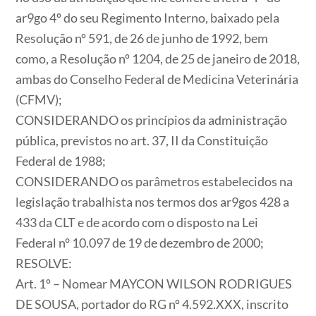
ar9go 4º do seu Regimento Interno, baixado pela
Resolução nº 591, de 26 de junho de 1992, bem
como, a Resolução nº 1204, de 25 de janeiro de 2018,
ambas do Conselho Federal de Medicina Veterinária
(CFMV);
CONSIDERANDO os princípios da administração
pública, previstos no art. 37, II da Constituição
Federal de 1988;
CONSIDERANDO os parâmetros estabelecidos na
legislação trabalhista nos termos dos ar9gos 428 a
433 da CLT e de acordo com o disposto na Lei
Federal n° 10.097 de 19 de dezembro de 2000;
RESOLVE:
Art. 1º – Nomear MAYCON WILSON RODRIGUES
DE SOUSA, portador do RG nº 4.592.XXX, inscrito