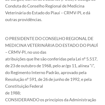
Conduta do Conselho Regional de Medicina
Veterinária do Estado do Piauí – CRMV-PI, e dá
outras providências.
O PRESIDENTE DO CONSELHO REGIONAL DE
MEDICINA VETERINÁRIA DO ESTADO DO PIAUÍ
– CRMV-PI, no uso das
atribuições que lhe são conferidas pela Lei nº 5.517,
de 23 de outubro de 1968, pelo ar/go 11, alínea “i”,
do Regimento Interno Padrão, aprovado pela
Resolução nº 591, de 26 de junho de 1992, e pela
Constituição Federal
de 1988;
CONSIDERANDO os princípios da Administração