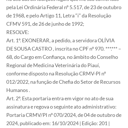
pela Lei Ordinária Federal nº 5.517, de 23 de outubro
de 1968, e pelo Artigo 11, Letra “i” da Resolução
CFMV 591, de 26 de junho de 1992;
RESOLVE:
Art. 1º. EXONERAR, a pedido, a servidora OLÍVIA
DE SOUSA CASTRO , inscrita no CPF nº 970. ***.*** –
68, do Cargo em Confiança, no âmbito do Conselho
Regional de Medicina Veterinária do Piauí,
conforme disposto na Resolução CRMV-PI nº
012/2022, na função de Chefia do Setor de Recursos
Humanos .
Art. 2º. Esta portaria entra em vigor no ato de sua
assinatura e regova o seguinte ato administrativo:
Portaria CRMV/PI nº 070/2024, de 04 de outubro de
2024, publicado em: 16/10/2024 | Edição: 201 |